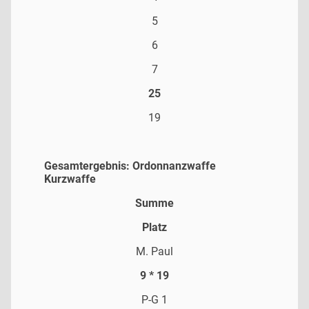
5
6
7
25
19
Gesamtergebnis: Ordonnanzwaffe
Kurzwaffe
Summe
Platz
M. Paul
9 * 19
P-G 1