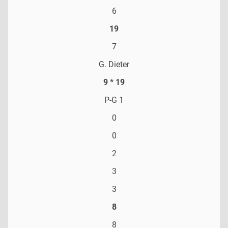
6
19
7
G. Dieter
9 * 19
P-G 1
0
0
2
3
3
8
8