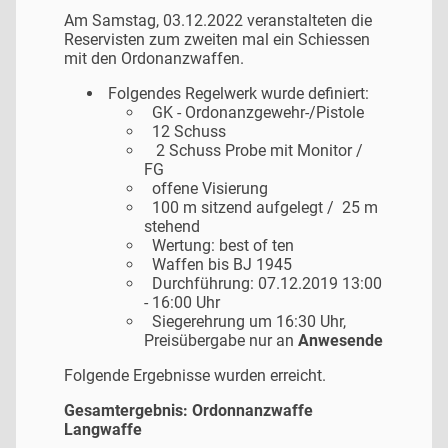
Am Samstag, 03.12.2022 veranstalteten die
Reservisten zum zweiten mal ein Schiessen
mit den Ordonanzwaffen.
Folgendes Regelwerk wurde definiert:
GK - Ordonanzgewehr-/Pistole
12 Schuss
2 Schuss Probe mit Monitor /
FG
offene Visierung
100 m sitzend aufgelegt / 25 m
stehend
Wertung: best of ten
Waffen bis BJ 1945
Durchführung: 07.12.2019 13:00
- 16:00 Uhr
Siegerehrung um 16:30 Uhr,
Preisübergabe nur an
Anwesende
Folgende Ergebnisse wurden erreicht.
Gesamtergebnis: Ordonnanzwaffe
Langwaffe