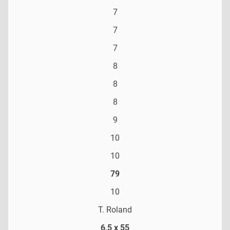
7
7
7
8
8
8
9
10
10
79
10
T. Roland
6,5 x 55