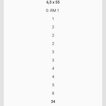
6,5 x 55
G -RM 1
1
2
2
2
3
3
4
4
5
8
34