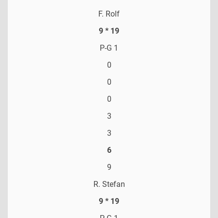
F. Rolf
9 * 19
P-G 1
0
0
0
3
3
6
9
R. Stefan
9 * 19