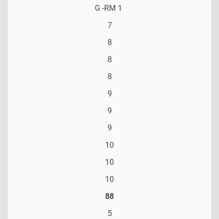
G -RM 1
7
8
8
8
9
9
9
10
10
10
88
5