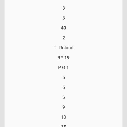
8
8
40
2
T. Roland
9 * 19
P-G 1
5
5
6
9
10