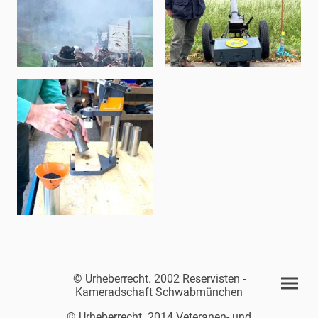
© Urheberrecht. 2002 Reservisten -
Kameradschaft Schwabmünchen
© Urheberrecht. 2014 Veteranen- und