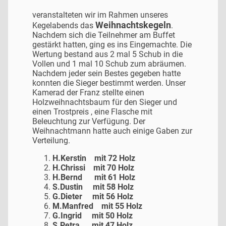
veranstalteten wir im Rahmen unseres
Weihnachtskegeln
Kegelabends das
.
Nachdem sich die Teilnehmer am Buffet
gestärkt hatten, ging es ins Eingemachte. Die
Wertung bestand aus 2 mal 5 Schub in die
Vollen und 1 mal 10 Schub zum abräumen.
Nachdem jeder sein Bestes gegeben hatte
konnten die Sieger bestimmt werden. Unser
Kamerad der Franz stellte einen
Holzweihnachtsbaum für den Sieger und
einen Trostpreis , eine Flasche mit
Beleuchtung zur Verfügung. Der
Weihnachtmann hatte auch einige Gaben zur
Verteilung.
H.Kerstin mit 72 Holz
H.Chrissi mit 70 Holz
H.Bernd mit 61 Holz
S.Dustin mit 58 Holz
G.Dieter mit 56 Holz
M.Manfred mit 55 Holz
G.Ingrid mit 50 Holz
S.Petra mit 47 Holz