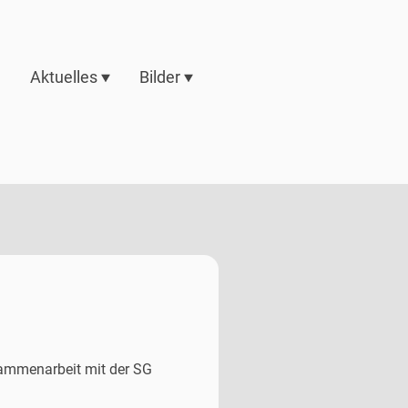
d
Aktuelles
Bilder
sammenarbeit mit der SG