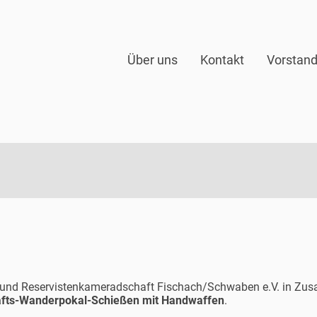
Über uns
Kontakt
Vorstan
n- und Reservistenkameradschaft Fischach/Schwaben e.V. in Zu
fts-Wanderpokal-Schießen mit Handwaffen
.