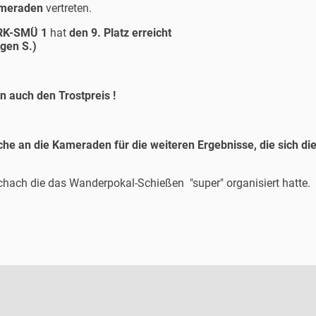
meraden
vertreten.
RK-SMÜ 1
hat
den 9. Platz erreicht
en S.)
 auch den Trostpreis !
he an die Kameraden für die weiteren Ergebnisse, die sich d
schach die das Wanderpokal-Schießen "super" organisiert hatte.