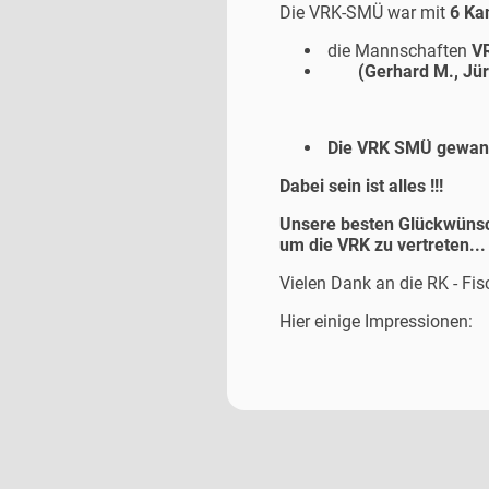
Die VRK-SMÜ war mit
6 Ka
die Mannschaften
V
(Gerhard M., Jürg
Die VRK SMÜ gewann
Dabei sein ist alles !!!
Unsere besten Glückwünsc
um die VRK zu vertreten...
Vielen Dank an die RK - Fi
Hier einige Impressionen: